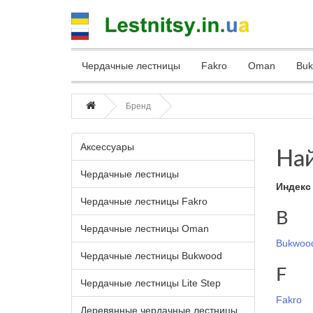
Чердачные лестницы
Fakro
Oman
Bu
Бренд
Аксессуары
Най
Чердачные лестницы
Индекс
Чердачные лестницы Fakro
B
Чердачные лестницы Oman
Bukwoo
Чердачные лестницы Bukwood
F
Чердачные лестницы Lite Step
Fakro
Деревянные чердачные лестницы