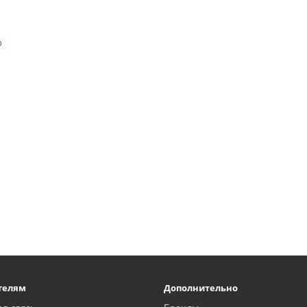
p
телям
Дополнительно