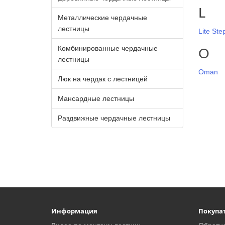
L
Металлические чердачные
лестницы
Lite Ste
Комбинированные чердачные
O
лестницы
Oman
Люк на чердак с лестницей
Мансардные лестницы
Раздвижные чердачные лестницы
Информация
Покупа