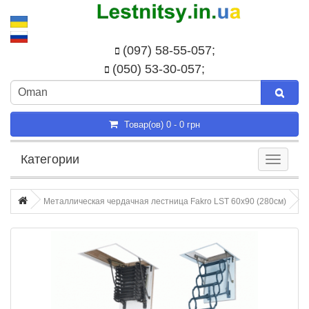
(097) 58-55-057;
(050) 53-30-057;
Товар(ов) 0 - 0 грн
Категории
Металлическая чердачная лестница Fakro LST 60x90 (280см)