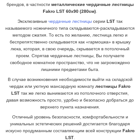
брендов, в частности
металлические чердачные лестницы
Fakro LST
60x90 (280см)
.
Эксклюзивные
чердачные лестницы
серии
LST
так
называемого ножничного типа складываются-раскладываются
методом сжатия. То есть по желанию, лестница легко и
беспрепятственно складывается как «гармошка» в крышку
люка, которая, в свою очередь, скрывается в потолочный
проем. Спрятав чердачные лестницы, Вы получаете
свободное комнатное пространство, что не загромождено
лишними предметами быта.
В случае возникновения необходимости выйти на складской
чердак или уютную мансардную комнату
лестницы Fakro
LST
так же легко вынимаются из потолочного отверстия,
давая возможность просто, удобно и безопасно добраться до
верхнего пункта назначения.
Отличный уровень безопасности, комфортабельности и
уникальных эстетических решений достигается благодаря
искусно продуманным составляющим всей конструкции
Fakro
LST
.