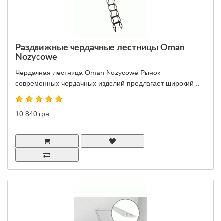
Раздвижные чердачные лестницы Oman
Nozycowe
Чердачная лестница Oman Nozycowe Рынок
современных чердачных изделий предлагает широкий ..
10 840 грн