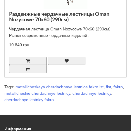
Раздвижные чердачные лестницы Oman
Nozycowe 70x60 (290см)
Чердачная лестница Oman Nozycowe 70x60 (290см)
Рынок современных чердачных изделий ..
10 840 грн
Tags:
metallicheskaya cherdachnaya lestnica fakro lst
,
flst
,
fakro
,
metallicheskie cherdachnye lestnicy
,
cherdachnye lestnicy
,
cherdachnye lestnicy fakro
Информация