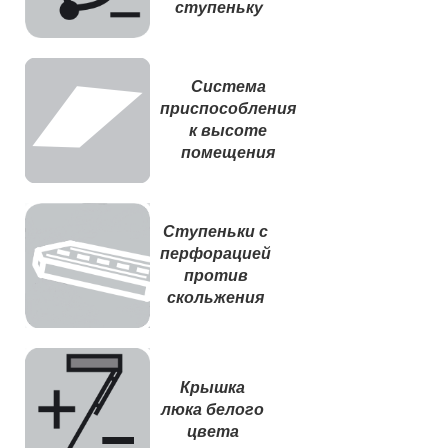
ступеньку
Система
приспособления
к высоте
помещения
Ступеньки с
перфорацией
против
скольжения
Крышка
люка белого
цвета