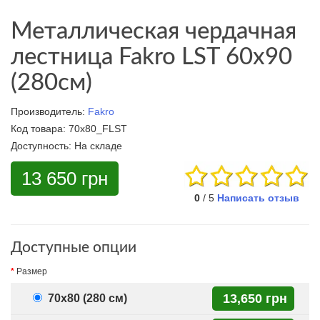
Металлическая чердачная
лестница Fakro LST 60x90
(280см)
Производитель:
Fakro
Код товара:
70x80_FLST
Доступность:
На складе
13 650 грн
0
/ 5
Написать отзыв
Доступные опции
Размер
13,650 грн
70x80 (280 см)