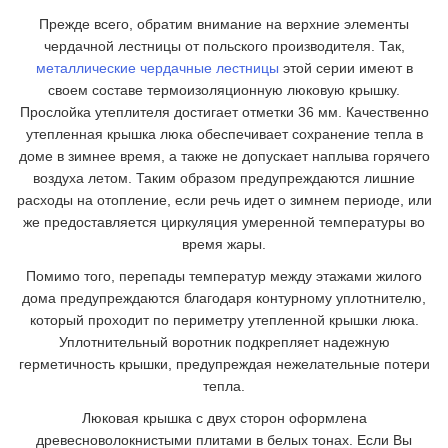
Прежде всего, обратим внимание на верхние элементы
чердачной лестницы от польского производителя. Так,
металлические чердачные лестницы
этой серии имеют в
своем составе термоизоляционную люковую крышку.
Прослойка утеплителя достигает отметки 36 мм. Качественно
утепленная крышка люка обеспечивает сохранение тепла в
доме в зимнее время, а также не допускает наплыва горячего
воздуха летом. Таким образом предупреждаются лишние
расходы на отопление, если речь идет о зимнем периоде, или
же предоставляется циркуляция умеренной температуры во
время жары.
Помимо того, перепады температур между этажами жилого
дома предупреждаются благодаря контурному уплотнителю,
который проходит по периметру утепленной крышки люка.
Уплотнительный воротник подкрепляет надежную
герметичность крышки, предупреждая нежелательные потери
тепла.
Люковая крышка с двух сторон оформлена
древесноволокнистыми плитами в белых тонах. Если Вы