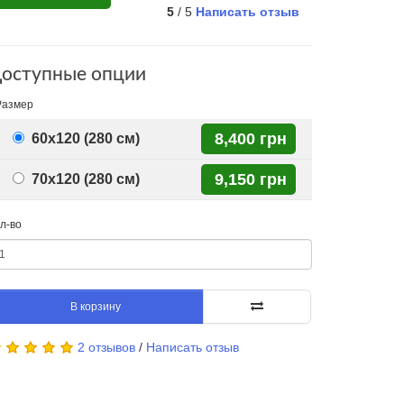
5
/ 5
Написать отзыв
оступные опции
Размер
8,400 грн
60x120 (280 см)
9,150 грн
70x120 (280 см)
л-во
В корзину
2 отзывов
/
Написать отзыв