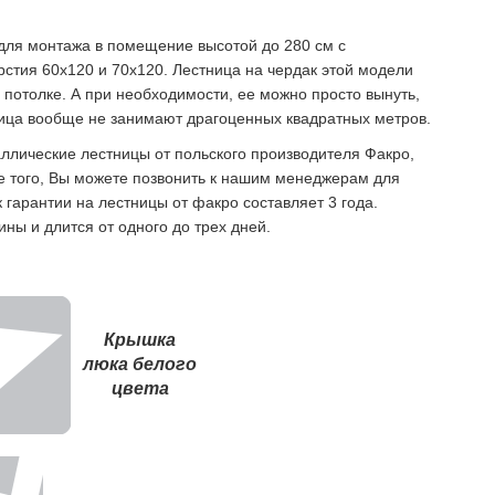
ля монтажа в помещение высотой до 280 см с
тия 60x120 и 70x120. Лестница на чердак этой модели
в потолке. А при необходимости, ее можно просто вынуть,
ница вообще не занимают драгоценных квадратных метров.
ллические лестницы от польского производителя Факро,
ме того, Вы можете позвонить к нашим менеджерам для
 гарантии на лестницы от факро составляет 3 года.
ны и длится от одного до трех дней.
Крышка
люка белого
цвета