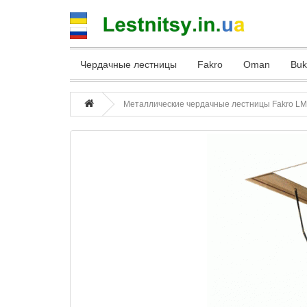
Чердачные лестницы
Fakro
Oman
Bu
Металлические чердачные лестницы Fakro L