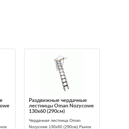
е
Раздвижные чердачные
cowe
лестницы Oman Nozycowe
130x60 (290см)
Чердачная лестница Oman
ынок
Nozycowe 130x60 (290см) Рынок