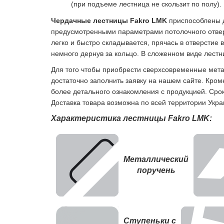
(при подъеме лестница не скользит по полу).
Чердачные лестницы Fakro LMK
приспособлены д
предусмотренными параметрами потолочного отверс
легко и быстро складывается, прячась в отверстие 
немного дернув за кольцо. В сложенном виде лест
Для того чтобы приобрести сверхсовременные мета
достаточно заполнить заявку на нашем сайте. Кро
более детального ознакомления с продукцией. Срок
Доставка товара возможна по всей территории Украи
Характеристика лестницы Fakro LMK:
Металлический
поручень
Ступеньки с