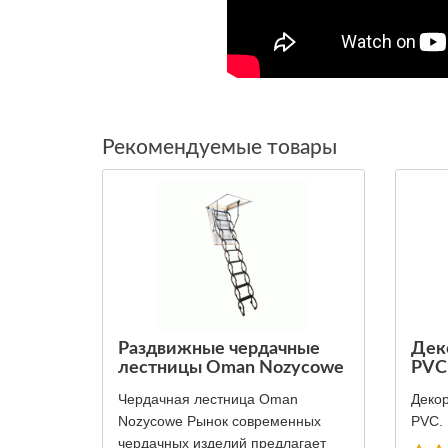
Рекомендуемые товары
Раздвижные чердачные
Деко
лестницы Oman Nozycowe
PVC
Чердачная лестница Oman
Декор
Nozycowe Рынок современных
PVC. 
чердачных изделий предлагает