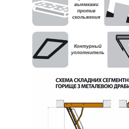
выемками
против
скольжения
Контурный
уплотнитель