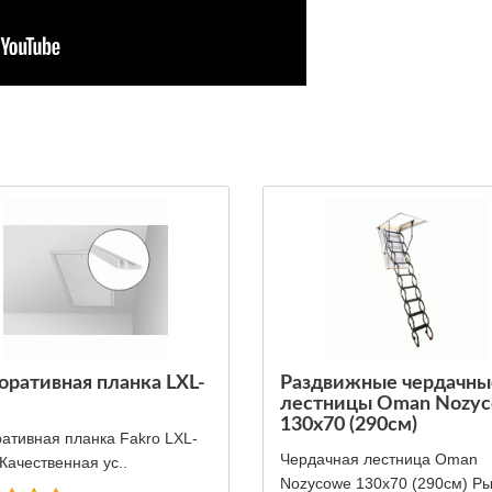
ративная планка LXL-
Раздвижные чердачны
лестницы Oman Nozy
130x70 (290см)
ативная планка Fakro LXL-
Чердачная лестница Oman
Качественная ус..
Nozycowe 130x70 (290см) Р