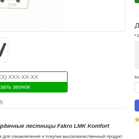
Д
Ко
2)
рдачные лестницы Fakro LMK Komfort
 для ознакомления и покупки высококачественный продукт