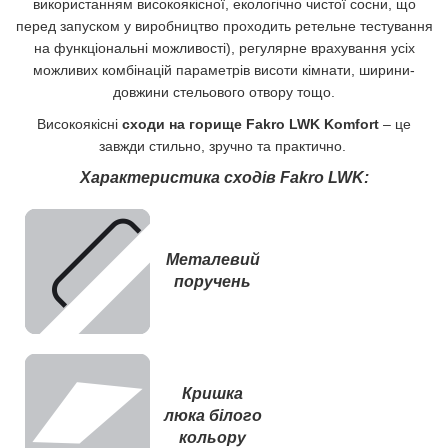
використанням високоякісної, екологічно чистої сосни, що
перед запуском у виробництво проходить ретельне тестування
на функціональні можливості), регулярне врахування усіх
можливих комбінацій параметрів висоти кімнати, ширини-
довжини стельового отвору тощо.
Високоякісні
сходи на горище Fakro LWK Komfort
– це
завжди стильно, зручно та практично.
Характеристика сходів Fakro LWK:
Металевий
поручень
Кришка
люка білого
кольору