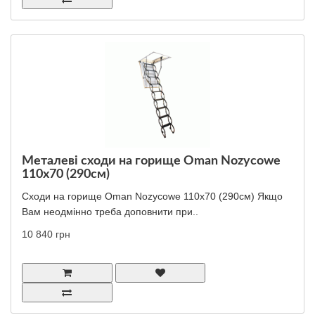
Металеві сходи на горище Oman Nozycowe
110x70 (290см)
Сходи на горище Oman Nozycowe 110x70 (290см) Якщо
Вам неодмінно треба доповнити при..
10 840 грн