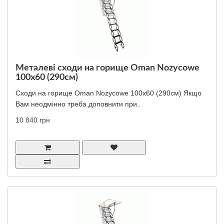
Металеві сходи на горище Oman Nozycowe
100x60 (290см)
Сходи на горище Oman Nozycowe 100x60 (290см) Якщо
Вам неодмінно треба доповнити при..
10 840 грн