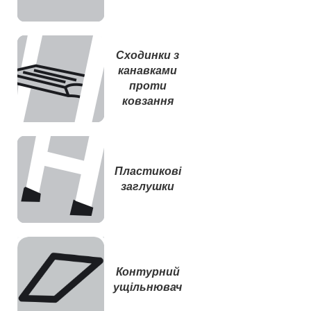
Сходинки з
канавками
проти
ковзання
Пластикові
заглушки
Контурний
ущільнювач