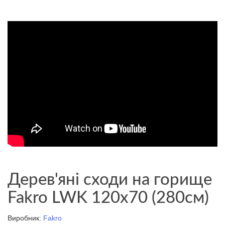
Дерев'яні сходи на горище
Fakro LWK 120x70 (280см)
Виробник:
Fakro