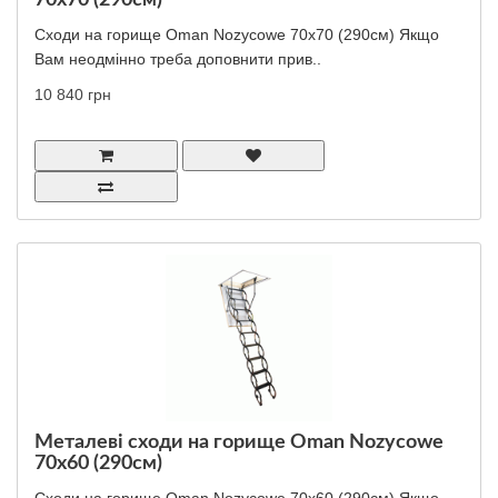
70x70 (290см)
Сходи на горище Oman Nozycowe 70x70 (290см) Якщо
Вам неодмінно треба доповнити прив..
10 840 грн
Металеві сходи на горище Oman Nozycowe
70x60 (290см)