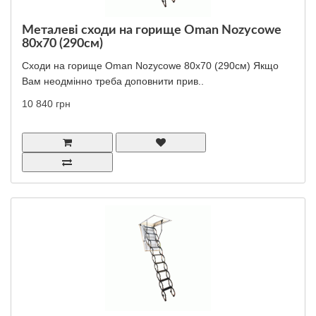
Металеві сходи на горище Oman Nozycowe
80x70 (290см)
Сходи на горище Oman Nozycowe 80x70 (290см) Якщо
Вам неодмінно треба доповнити прив..
10 840 грн