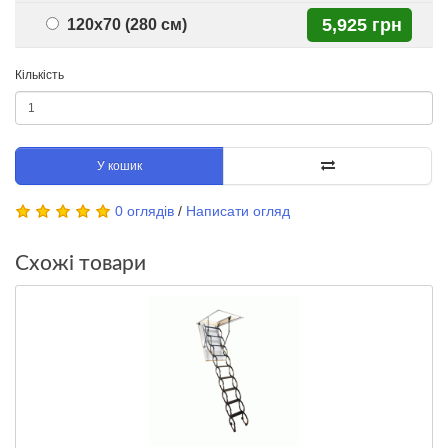
5,925 грн
120x70 (280 см)
Кількість
У кошик
0 оглядів
/
Написати огляд
Схожі товари