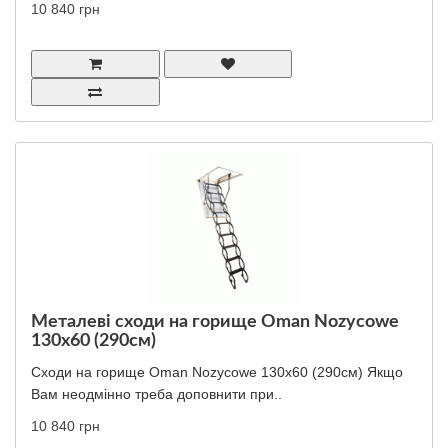
10 840 грн
Металеві сходи на горище Oman Nozycowe
130x60 (290см)
Сходи на горище Oman Nozycowe 130x60 (290см) Якщо
Вам неодмінно треба доповнити при..
10 840 грн