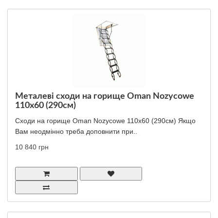
Металеві сходи на горище Oman Nozycowe
110x60 (290см)
Сходи на горище Oman Nozycowe 110x60 (290см) Якщо
Вам неодмінно треба доповнити при..
10 840 грн