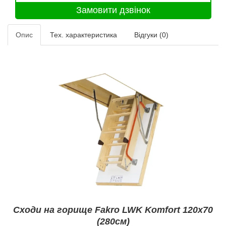
Опис
Тех. характеристика
Відгуки (0)
Сходи на горище Fakro LWK Komfort
120x70
(280см)