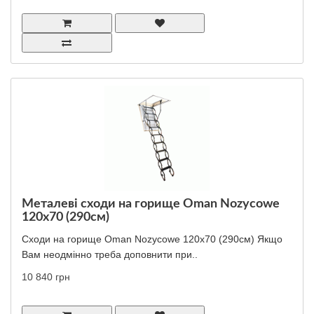
Металеві сходи на горище Oman Nozycowe
120x70 (290см)
Сходи на горище Oman Nozycowe 120x70 (290см) Якщо
Вам неодмінно треба доповнити при..
10 840 грн