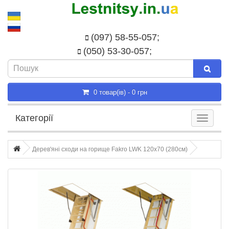
(097) 58-55-057;
(050) 53-30-057;
0 товар(ів) - 0 грн
Категорії
Дерев'яні сходи на горище Fakro LWK 120x70 (280см)