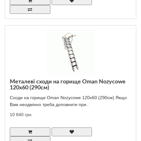
Металеві сходи на горище Oman Nozycowe
120x60 (290см)
Сходи на горище Oman Nozycowe 120x60 (290см) Якщо
Вам неодмінно треба доповнити при..
10 840 грн