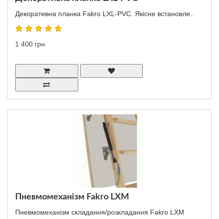
Декоративна планка Fakro LXL-PVC. Якісне встановле..
1 400 грн
Пневмомеханізм Fakro LXM
Пневмомеханізм складання/розкладання Fakro LXM