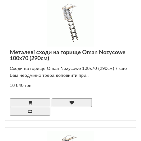
Металеві сходи на горище Oman Nozycowe
100x70 (290см)
Сходи на горище Oman Nozycowe 100x70 (290см) Якщо
Вам неодмінно треба доповнити при..
10 840 грн