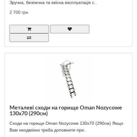
Зручна, безпечна та якісна експлуатація с..
2 700 грн
Металеві сходи на горище Oman Nozycowe
130x70 (290см)
Сходи на горище Oman Nozycowe 130x70 (290см) Якщо
Вам неодмінно треба доповнити при..