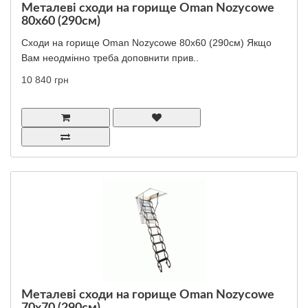
Металеві сходи на горище Oman Nozycowe
80x60 (290см)
Сходи на горище Oman Nozycowe 80x60 (290см) Якщо
Вам неодмінно треба доповнити прив..
10 840 грн
Металеві сходи на горище Oman Nozycowe