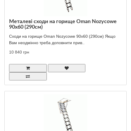
Металеві сходи на горище Oman Nozycowe
90x60 (290см)
Сходи на горище Oman Nozycowe 90x60 (290см) Якщо
Вам неодмінно треба доповнити прив..
10 840 грн