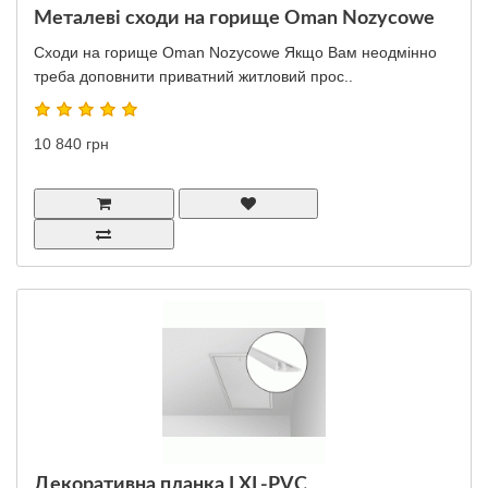
Металеві сходи на горище Oman Nozycowe
Сходи на горище Oman Nozycowe Якщо Вам неодмінно
треба доповнити приватний житловий прос..
10 840 грн
Декоративна планка LXL-PVC