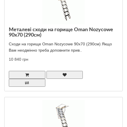
Металеві сходи на горище Oman Nozycowe
90x70 (290см)
Сходи на горище Oman Nozycowe 90x70 (290см) Якщо
Вам неодмінно треба доповнити прив..
10 840 грн