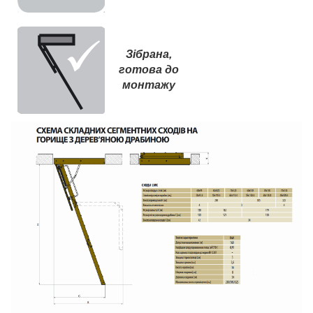
Зібрана,
готова до
монтажу